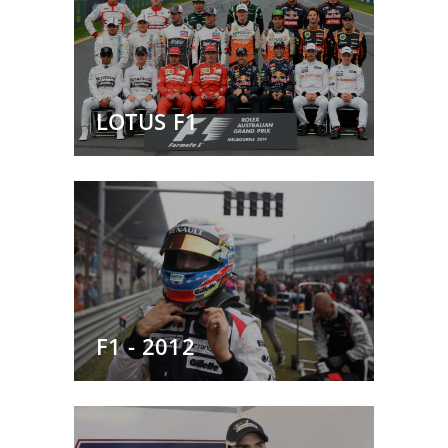
LOTUS F1
F1 - 2012