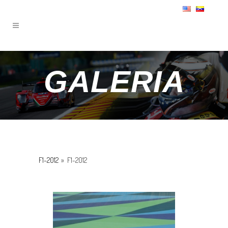
GALERIA
F1-2012
»
F1-2012